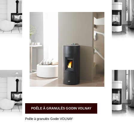
POÊLE À GRANULÉS GODIN VOLNAY
Poêle à granulés Godin VOLNAY