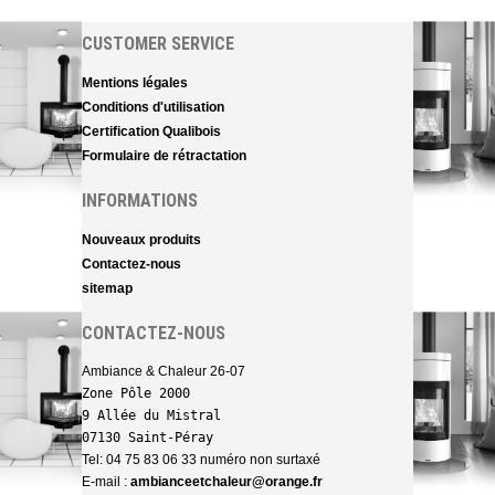
CUSTOMER SERVICE
Mentions légales
Conditions d'utilisation
Certification Qualibois
Formulaire de rétractation
INFORMATIONS
Nouveaux produits
Contactez-nous
sitemap
CONTACTEZ-NOUS
Ambiance & Chaleur 26-07
Zone Pôle 2000 

9 Allée du Mistral

07130 Saint-Péray
Tel: 04 75 83 06 33 numéro non surtaxé
E-mail :
ambianceetchaleur@orange.fr