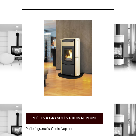
POÊLES À GRANULÉS GODIN NEPTUNE
Poêle à granulés Godin Neptune