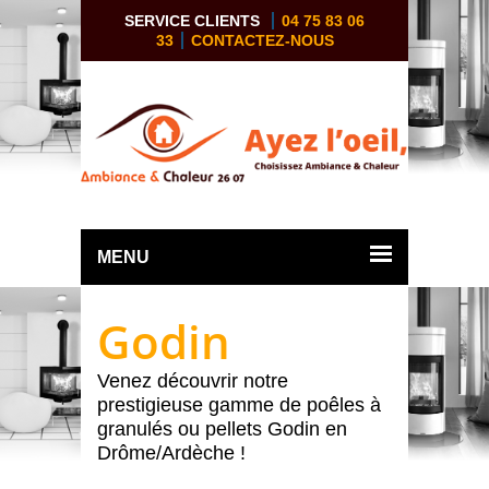
SERVICE CLIENTS
04 75 83 06
33
CONTACTEZ-NOUS
MENU
Godin
Venez découvrir notre
prestigieuse gamme de poêles à
granulés ou pellets Godin en
Drôme/Ardèche !