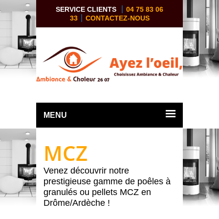
SERVICE CLIENTS
04 75 83 06
33
CONTACTEZ-NOUS
MENU
MCZ
Venez découvrir notre
prestigieuse gamme de poêles à
granulés ou pellets MCZ en
Drôme/Ardèche !