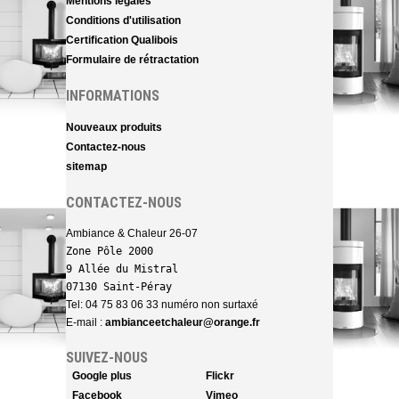
Mentions légales
Conditions d'utilisation
Certification Qualibois
Formulaire de rétractation
INFORMATIONS
Nouveaux produits
Contactez-nous
sitemap
CONTACTEZ-NOUS
Ambiance & Chaleur 26-07
Zone Pôle 2000 

9 Allée du Mistral

07130 Saint-Péray
Tel: 04 75 83 06 33 numéro non surtaxé
E-mail :
ambianceetchaleur@orange.fr
SUIVEZ-NOUS
Google plus
Flickr
Facebook
Vimeo