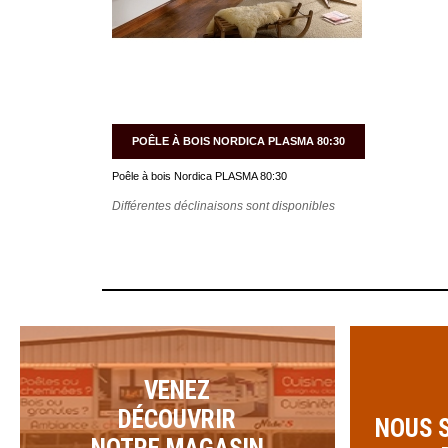
POÊLE À BOIS NORDICA PLASMA 80:30
Poêle à bois Nordica PLASMA 80:30
Différentes déclinaisons sont disponibles
VENEZ
DÉCOUVRIR
NOUS 