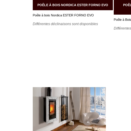
POÊLE À BOIS NORDICA ESTER FORNO EVO
POÊL
Poêle à bois Nordica ESTER FORNO EVO
Poêle à Bois
Différentes déclinaisons sont disponibles
Différente