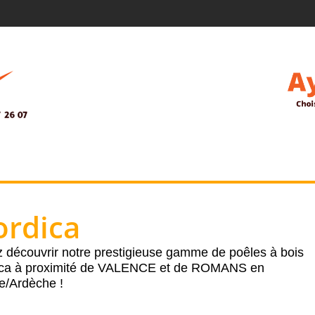
NIÈRES
CHEMINÉE BIO
ÉTHANOL
rdica
 découvrir notre prestigieuse gamme de poêles à bois
ca à proximité de VALENCE et de ROMANS en
/Ardèche !