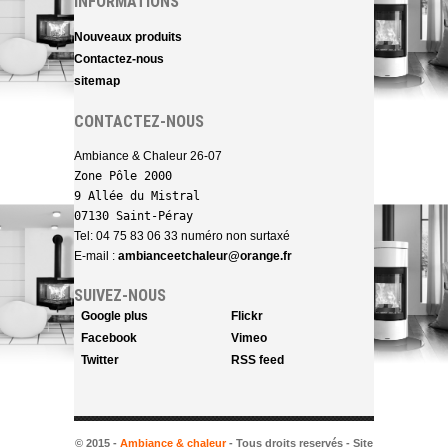
INFORMATIONS
Nouveaux produits
Contactez-nous
sitemap
CONTACTEZ-NOUS
Ambiance & Chaleur 26-07
Zone Pôle 2000 

9 Allée du Mistral

07130 Saint-Péray
Tel: 04 75 83 06 33 numéro non surtaxé
E-mail :
ambianceetchaleur@orange.fr
SUIVEZ-NOUS
Google plus
Flickr
Facebook
Vimeo
Twitter
RSS feed
© 2015 -
Ambiance & chaleur
- Tous droits reservés - Site