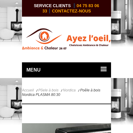
SERVICE CLIENTS
04 75 83 06
33
CONTACTEZ-NOUS
MENU
Accueil
Pôele à bois
Nordica
Poêle à bois
Nordica PLASMA 80:30