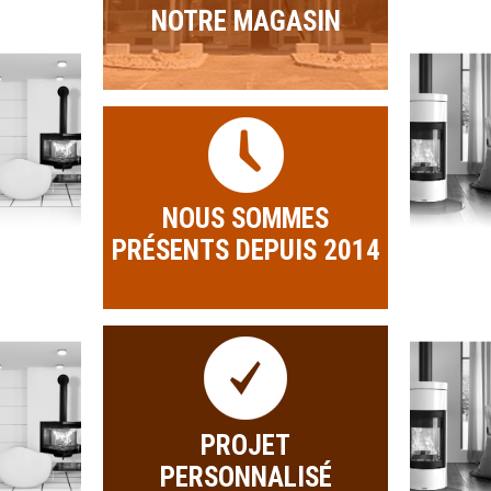
NOTRE MAGASIN
NOUS SOMMES
PRÉSENTS DEPUIS 2014
PROJET
PERSONNALISÉ