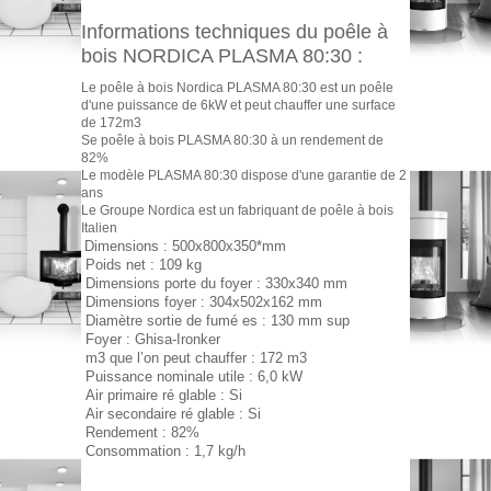
Informations techniques du poêle à
bois NORDICA PLASMA 80:30 :
Le poêle à bois Nordica PLASMA 80:30 est un poêle
d'une puissance de 6kW et peut chauffer une surface
de 172m3
Se poêle à bois PLASMA 80:30 à un rendement de
82%
Le modèle PLASMA 80:30 dispose d'une garantie de 2
ans
Le Groupe Nordica est un fabriquant de poêle à bois
Italien
Dimensions : 500x800x350*mm
Poids net : 109 kg
Dimensions porte du foyer : 330x340 mm
Dimensions foyer : 304x502x162 mm
Diamètre sortie de fumé es : 130 mm sup
Foyer : Ghisa-Ironker
m3 que l’on peut chauffer : 172 m3
Puissance nominale utile : 6,0 kW
Air primaire ré glable : Si
Air secondaire ré glable : Si
Rendement : 82%
Consommation : 1,7 kg/h