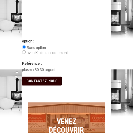
option :
Sans option
avec Kit de raccordement
Référence :
plasma 80:30 argent
CONTACTEZ-NOUS
VENEZ
DÉCOUVRIR