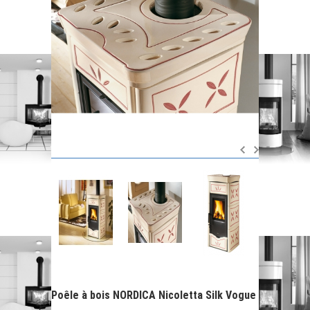
Poêle à bois NORDICA Nicoletta Silk Vogue