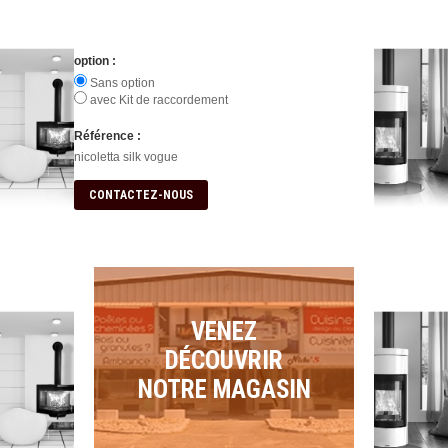
option :
Sans option
avec Kit de raccordement
Référence :
nicoletta silk vogue
CONTACTEZ-NOUS
VENEZ
DÉCOUVRIR
NOTRE MAGASIN