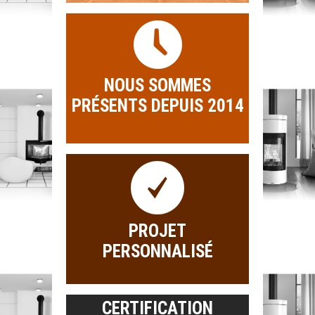
NOUS SOMMES
PRÉSENTS DEPUIS 2014
PROJET
PERSONNALISÉ
CERTIFICATION